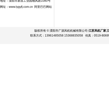
地址：溧阳市新昌工业园顺风路1080号
网址：www.lygyfj.com.cn 阿里巴巴网站
版权所有
©
溧阳市广源风机机械有限公司-
江苏风机厂家
,
联系方式：13961485058 15368835058 传真：0519-