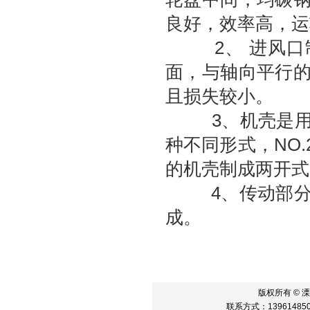
良好，效率高，运
2、 进风口制
面，与轴向平行
且损失较小。
3、机壳是用优
种不同形式，NO.2
的机壳制成两开式
4、传动部
成。
版权所有
©
溧
联系方式：13961485