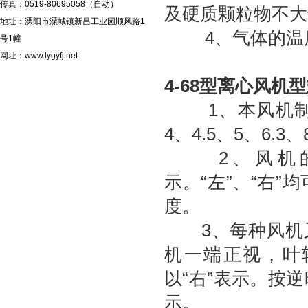
传真：0519-80695058（自动）
及硬质颗粒物不大
地址：溧阳市溧城镇新昌工业园顺风路1
4、气体的温度
号1幢
网址：www.lygyfj.net
4-68型离心风机
型
1、本风机制成单
4、4.5、5、6.3
2、风机的
示。“左”、“右”均可
度。
3、每种风机又
机一端正视，叶
以“右”表示。按
示。