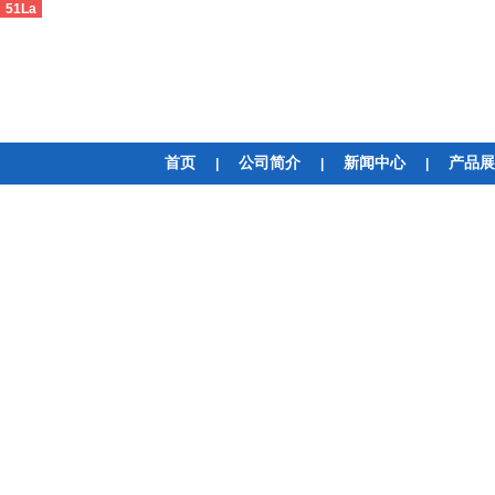
51La
首页
公司简介
新闻中心
产品展
|
|
|